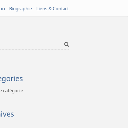
ion
Biographie
Liens & Contact
egories
 catégorie
ives