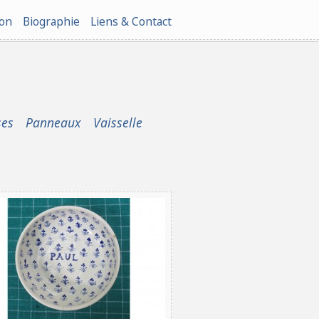
ion
Biographie
Liens & Contact
ses
Panneaux
Vaisselle