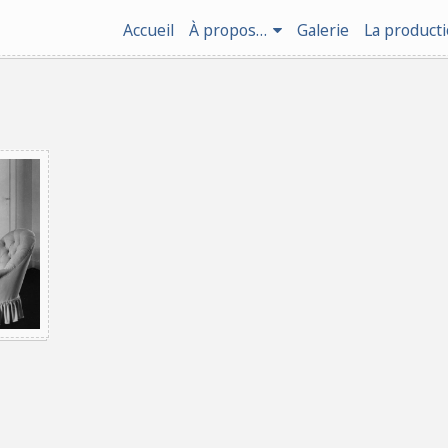
Accueil
À propos…
Galerie
La product