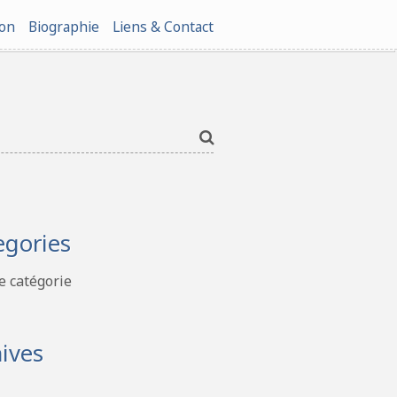
ion
Biographie
Liens & Contact
egories
 catégorie
ives