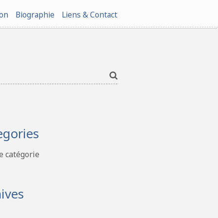
ion
Biographie
Liens & Contact
egories
 catégorie
ives