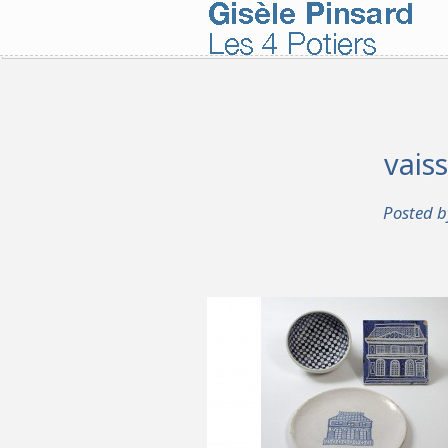
vais
Posted 