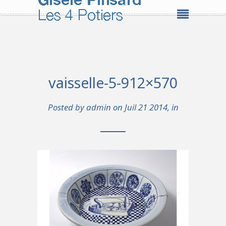
vaisselle-5-912×570
Posted by
admin
on Juil 21 2014, in