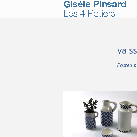
vais
Posted 