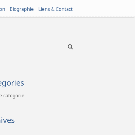
ion
Biographie
Liens & Contact
egories
 catégorie
ives