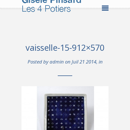
vaisselle-15-912×570
Posted by
admin
on Juil 21 2014, in