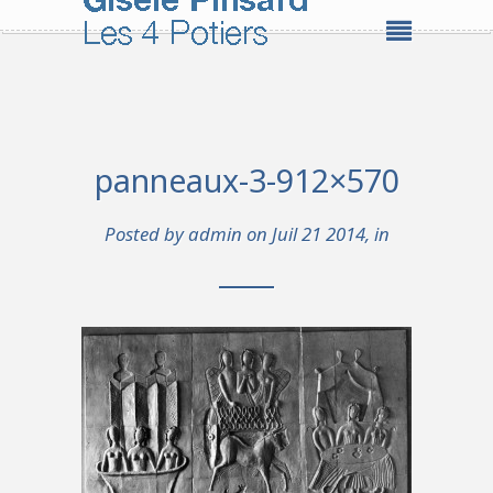
panneaux-3-912×570
Posted by
admin
on Juil 21 2014, in