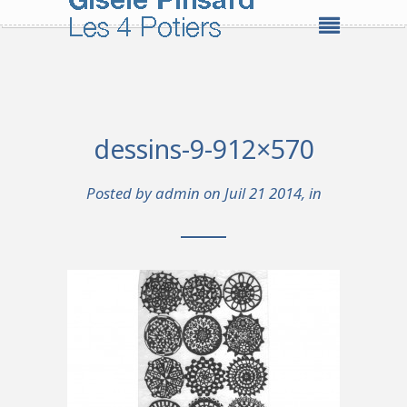
dessins-9-912×570
Posted by
admin
on Juil 21 2014, in