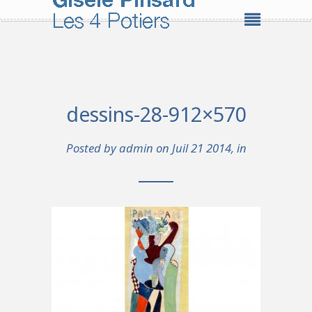
dessins-28-912×570
Posted by
admin
on Juil 21 2014, in