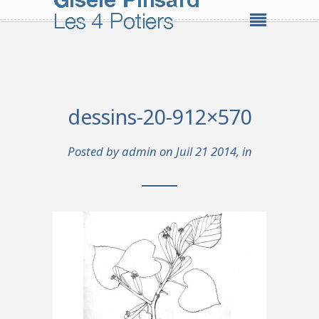
dessins-20-912×570
Posted by
admin
on Juil 21 2014, in