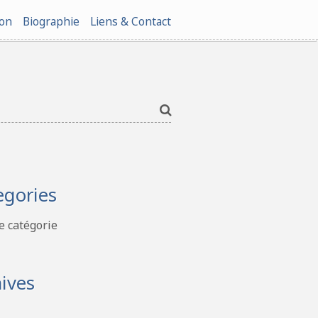
ion
Biographie
Liens & Contact
egories
 catégorie
ives