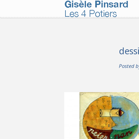
dess
Posted 