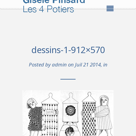
dessins-1-912×570
Posted by
admin
on Juil 21 2014, in