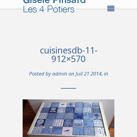
cuisinesdb-11-
912×570
Posted by
admin
on Juil 21 2014, in