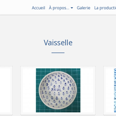
Accueil
À propos…
Galerie
La product
Vaisselle